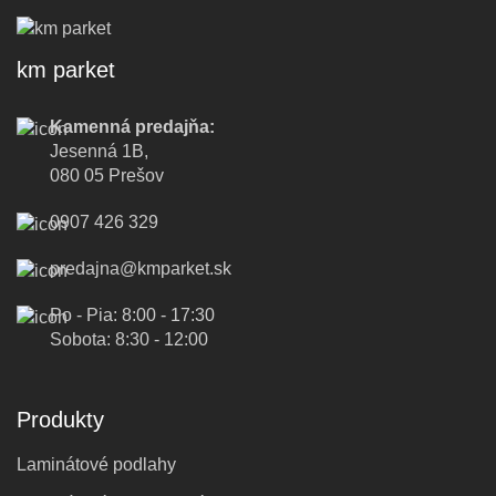
km parket
Kamenná predajňa:
Jesenná 1B,
080 05 Prešov
0907 426 329
predajna@kmparket.sk
Po - Pia: 8:00 - 17:30
Sobota: 8:30 - 12:00
Produkty
Laminátové podlahy