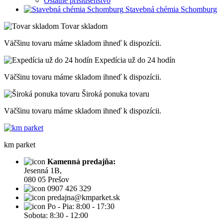
Ostatné príslušenstvo
Stavebná chémia Schomburg
Tovar skladom
Väčšinu tovaru máme skladom ihneď k dispozícii.
Expedícia už do 24 hodín
Väčšinu tovaru máme skladom ihneď k dispozícii.
Široká ponuka tovaru
Väčšinu tovaru máme skladom ihneď k dispozícii.
km parket
Kamenná predajňa:
Jesenná 1B,
080 05 Prešov
0907 426 329
predajna@kmparket.sk
Po - Pia: 8:00 - 17:30
Sobota: 8:30 - 12:00