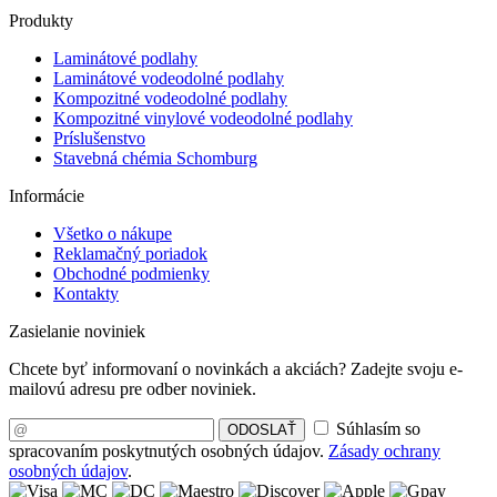
Produkty
Laminátové podlahy
Laminátové vodeodolné podlahy
Kompozitné vodeodolné podlahy
Kompozitné vinylové vodeodolné podlahy
Príslušenstvo
Stavebná chémia Schomburg
Informácie
Všetko o nákupe
Reklamačný poriadok
Obchodné podmienky
Kontakty
Zasielanie noviniek
Chcete byť informovaní o novinkách a akciách? Zadejte svoju e-
mailovú adresu pre odber noviniek.
Súhlasím so
ODOSLAŤ
spracovaním poskytnutých osobných údajov.
Zásady ochrany
osobných údajov
.