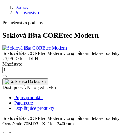
Domov
Príslušenstvo
Príslušenstvo podlahy
Soklová lišta COREtec Modern
Soklová lišta COREtec Modern v originálnom dekore podlahy
25,99 € / ks
s DPH
Množstvo:
ks
Do košíka
Dostupnosť:
Na objednávku
Popis produktu
Parametre
Doplňujúce produkty
Soklová lišta COREtec Modern v originálnom dekore podlahy.
Označenie 70MD3...X. 1ks=2400mm