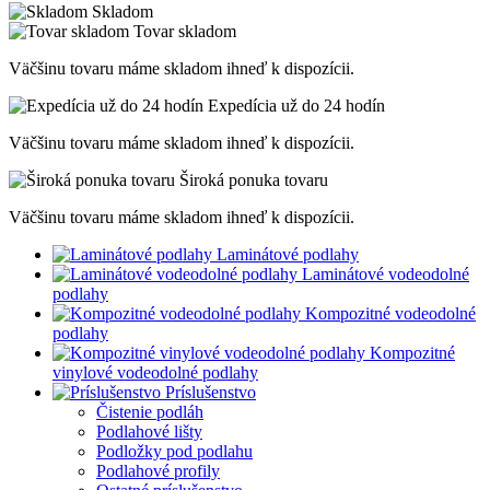
Skladom
Tovar skladom
Väčšinu tovaru máme skladom ihneď k dispozícii.
Expedícia už do 24 hodín
Väčšinu tovaru máme skladom ihneď k dispozícii.
Široká ponuka tovaru
Väčšinu tovaru máme skladom ihneď k dispozícii.
Laminátové podlahy
Laminátové vodeodolné
podlahy
Kompozitné vodeodolné
podlahy
Kompozitné
vinylové vodeodolné podlahy
Príslušenstvo
Čistenie podláh
Podlahové lišty
Podložky pod podlahu
Podlahové profily