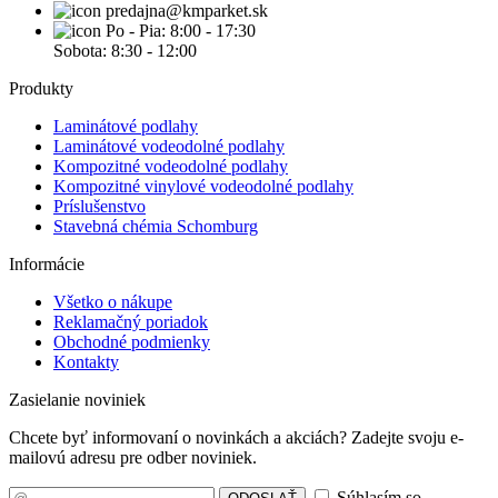
predajna@kmparket.sk
Po - Pia: 8:00 - 17:30
Sobota: 8:30 - 12:00
Produkty
Laminátové podlahy
Laminátové vodeodolné podlahy
Kompozitné vodeodolné podlahy
Kompozitné vinylové vodeodolné podlahy
Príslušenstvo
Stavebná chémia Schomburg
Informácie
Všetko o nákupe
Reklamačný poriadok
Obchodné podmienky
Kontakty
Zasielanie noviniek
Chcete byť informovaní o novinkách a akciách? Zadejte svoju e-
mailovú adresu pre odber noviniek.
Súhlasím so