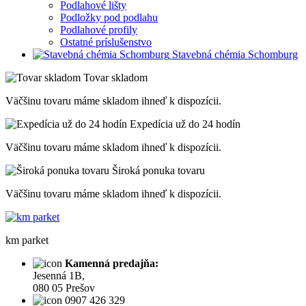
Podlahové lišty
Podložky pod podlahu
Podlahové profily
Ostatné príslušenstvo
Stavebná chémia Schomburg
Tovar skladom
Väčšinu tovaru máme skladom ihneď k dispozícii.
Expedícia už do 24 hodín
Väčšinu tovaru máme skladom ihneď k dispozícii.
Široká ponuka tovaru
Väčšinu tovaru máme skladom ihneď k dispozícii.
km parket
Kamenná predajňa:
Jesenná 1B,
080 05 Prešov
0907 426 329