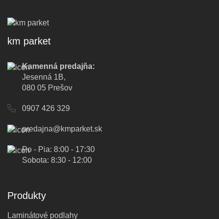
km parket
Kamenná predajňa:
Jesenná 1B,
080 05 Prešov
0907 426 329
predajna@kmparket.sk
Po - Pia: 8:00 - 17:30
Sobota: 8:30 - 12:00
Produkty
Laminátové podlahy