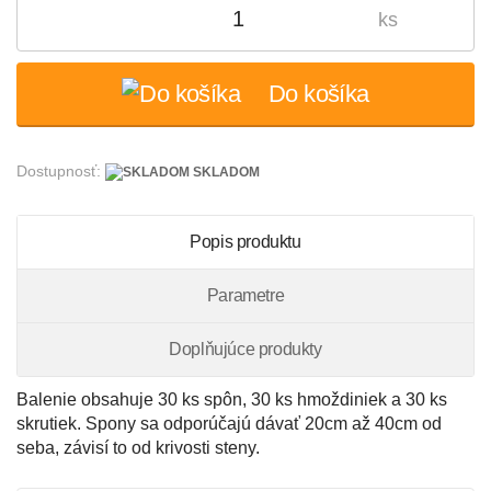
ks
Do košíka
Dostupnosť:
SKLADOM
Popis produktu
Parametre
Doplňujúce produkty
Balenie obsahuje 30 ks spôn, 30 ks hmoždiniek a 30 ks
skrutiek. Spony sa odporúčajú dávať 20cm až 40cm od
seba, závisí to od krivosti steny.