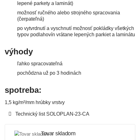
lepené parkety a laminát)
možnosť ručného alebo strojného spracovania
(čerpateľná)
po vytvrdnutí a vyschnutí možnosť pokládky všetkých
typov podlahovín vrátane lepených parkiet a laminátu
výhody
ľahko spracovateľná
pochôdzna už po 3 hodinách
spotreba:
1,5 kg/m²/mm hrúbky vrstvy
Technický list SOLOPLAN-23-CA
Tovar skladom