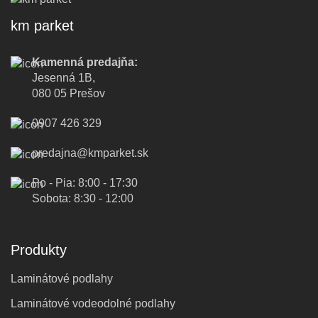
km parket
Kamenná predajňa:
Jesenná 1B,
080 05 Prešov
0907 426 329
predajna@kmparket.sk
Po - Pia: 8:00 - 17:30
Sobota: 8:30 - 12:00
Produkty
Laminátové podlahy
Laminátové vodeodolné podlahy