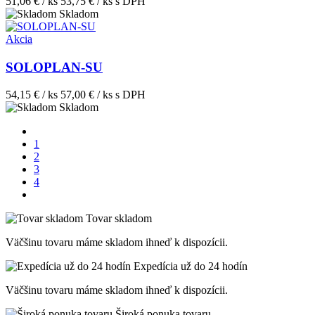
51,06 € / ks
53,75 € / ks
s DPH
Skladom
Akcia
SOLOPLAN-SU
54,15 € / ks
57,00 € / ks
s DPH
Skladom
1
2
3
4
Tovar skladom
Väčšinu tovaru máme skladom ihneď k dispozícii.
Expedícia už do 24 hodín
Väčšinu tovaru máme skladom ihneď k dispozícii.
Široká ponuka tovaru