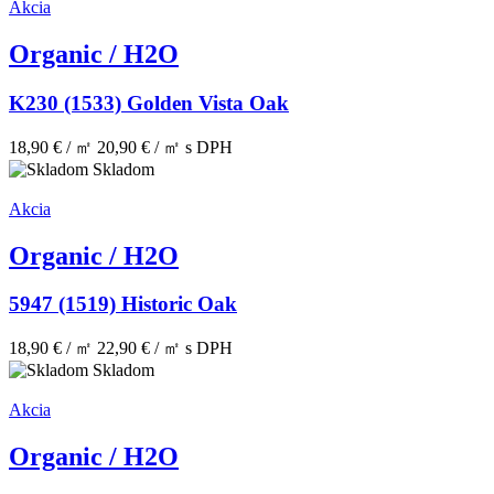
Akcia
Organic / H2O
K230 (1533) Golden Vista Oak
18,90 € / ㎡
20,90 € / ㎡
s DPH
Skladom
Akcia
Organic / H2O
5947 (1519) Historic Oak
18,90 € / ㎡
22,90 € / ㎡
s DPH
Skladom
Akcia
Organic / H2O