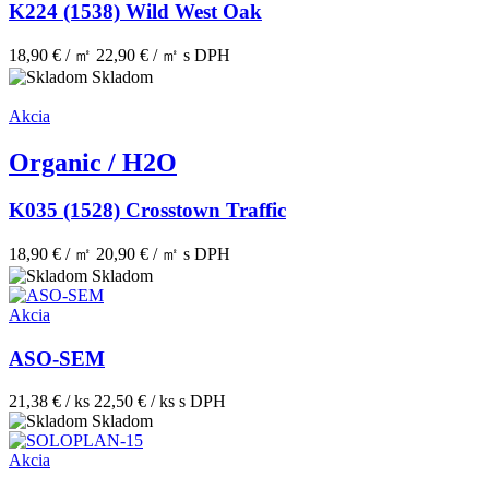
K224 (1538) Wild West Oak
18,90 € / ㎡
22,90 € / ㎡
s DPH
Skladom
Akcia
Organic / H2O
K035 (1528) Crosstown Traffic
18,90 € / ㎡
20,90 € / ㎡
s DPH
Skladom
Akcia
ASO-SEM
21,38 € / ks
22,50 € / ks
s DPH
Skladom
Akcia