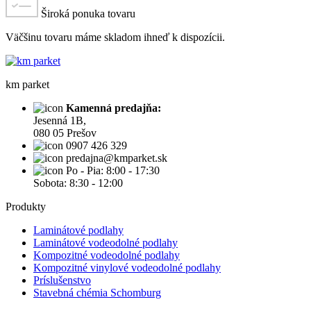
Široká ponuka tovaru
Väčšinu tovaru máme skladom ihneď k dispozícii.
km parket
Kamenná predajňa:
Jesenná 1B,
080 05 Prešov
0907 426 329
predajna@kmparket.sk
Po - Pia: 8:00 - 17:30
Sobota: 8:30 - 12:00
Produkty
Laminátové podlahy
Laminátové vodeodolné podlahy
Kompozitné vodeodolné podlahy
Kompozitné vinylové vodeodolné podlahy
Príslušenstvo
Stavebná chémia Schomburg