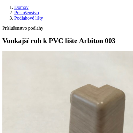
Domov
Príslušenstvo
Podlahové lišty
Príslušenstvo podlahy
Vonkajší roh k PVC lište Arbiton 003