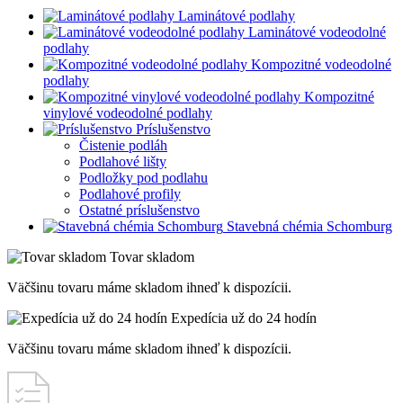
Laminátové podlahy
Laminátové vodeodolné
podlahy
Kompozitné vodeodolné
podlahy
Kompozitné
vinylové vodeodolné podlahy
Príslušenstvo
Čistenie podláh
Podlahové lišty
Podložky pod podlahu
Podlahové profily
Ostatné príslušenstvo
Stavebná chémia Schomburg
Tovar skladom
Väčšinu tovaru máme skladom ihneď k dispozícii.
Expedícia už do 24 hodín
Väčšinu tovaru máme skladom ihneď k dispozícii.