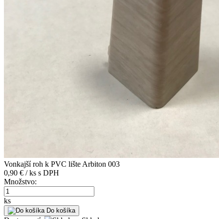
Vonkajší roh k PVC lište Arbiton 003
0,90 € / ks
s DPH
Množstvo:
ks
Do košíka