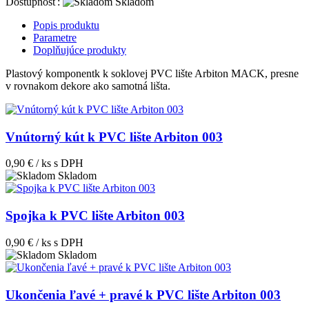
Dostupnosť:
Skladom
Popis produktu
Parametre
Doplňujúce produkty
Plastový komponentk k soklovej PVC lište Arbiton MACK, presne
v rovnakom dekore ako samotná lišta.
Vnútorný kút k PVC lište Arbiton 003
0,90 € / ks
s DPH
Skladom
Spojka k PVC lište Arbiton 003
0,90 € / ks
s DPH
Skladom
Ukončenia ľavé + pravé k PVC lište Arbiton 003