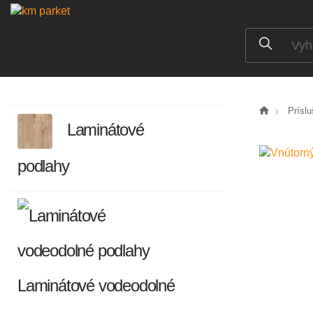
Prísl
Laminátové
podlahy
Laminátové vodeodolné