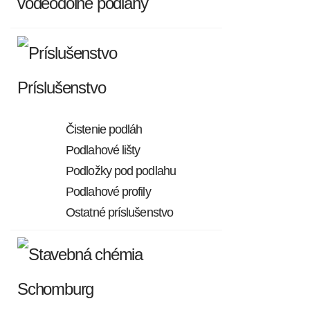
vodeodolné podlahy
Príslušenstvo
Čistenie podláh
Podlahové lišty
Podložky pod podlahu
Podlahové profily
Ostatné príslušenstvo