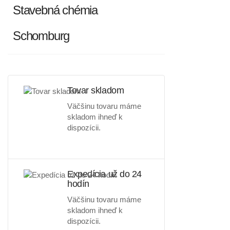
Stavebná chémia
Schomburg
Tovar skladom
Väčšinu tovaru máme
skladom ihneď k
dispozícii.
Expedícia už do 24
hodín
Väčšinu tovaru máme
skladom ihneď k
dispozícii.