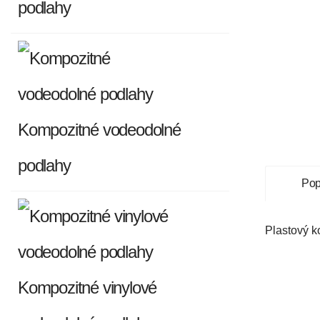
podlahy
Kompozitné vodeodolné
podlahy
Pop
Plastový k
Kompozitné vinylové