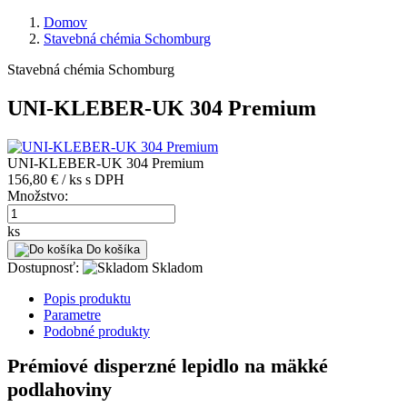
Domov
Stavebná chémia Schomburg
Stavebná chémia Schomburg
UNI-KLEBER-UK 304 Premium
UNI-KLEBER-UK 304 Premium
156,80 € / ks
s DPH
Množstvo:
ks
Do košíka
Dostupnosť:
Skladom
Popis produktu
Parametre
Podobné produkty
Prémiové disperzné lepidlo na mäkké
podlahoviny