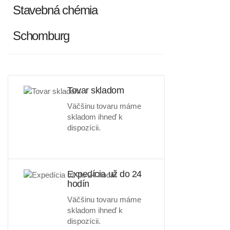
Stavebná chémia
Schomburg
Tovar skladom
Väčšinu tovaru máme
skladom ihneď k
dispozícii.
Expedícia už do 24
hodín
Väčšinu tovaru máme
skladom ihneď k
dispozícii.