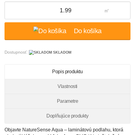
㎡
Do košíka
Dostupnosť:
SKLADOM
Popis produktu
Vlastnosti
Parametre
Doplňujúce produkty
Objavte NatureSense Aqua – laminátovú podlahu, ktorá