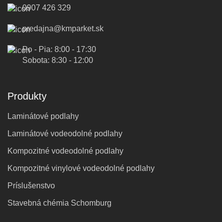
0907 426 329
predajna@kmparket.sk
Po - Pia: 8:00 - 17:30
Sobota: 8:30 - 12:00
Produkty
Laminátové podlahy
Laminátové vodeodolné podlahy
Kompozitné vodeodolné podlahy
Kompozitné vinylové vodeodolné podlahy
Príslušenstvo
Stavebná chémia Schomburg