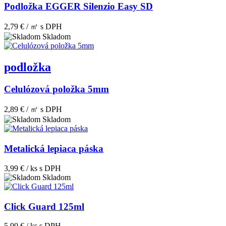
Podložka EGGER Silenzio Easy SD
2,79 € / ㎡
s DPH
Skladom
podložka
Celulózová položka 5mm
2,89 € / ㎡
s DPH
Skladom
Metalická lepiaca páska
3,99 € / ks
s DPH
Skladom
Click Guard 125ml
5,90 € / ks
s DPH