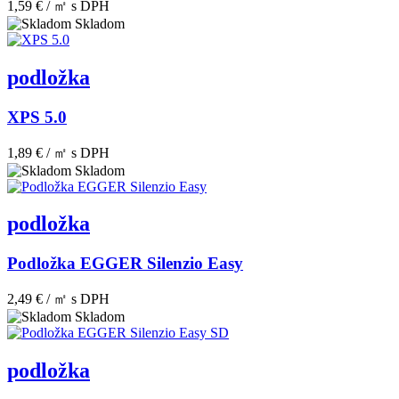
1,59 € / ㎡
s DPH
Skladom
podložka
XPS 5.0
1,89 € / ㎡
s DPH
Skladom
podložka
Podložka EGGER Silenzio Easy
2,49 € / ㎡
s DPH
Skladom
podložka