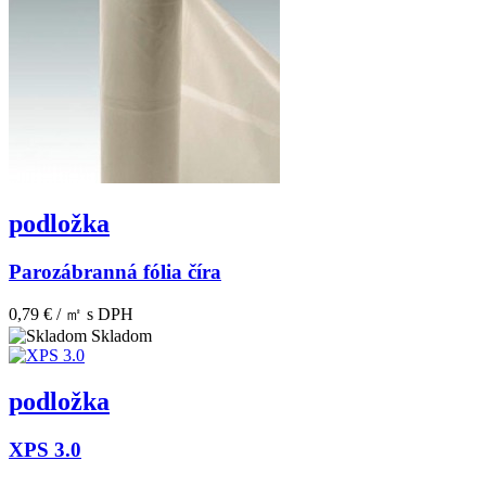
podložka
Parozábranná fólia číra
0,79 € / ㎡
s DPH
Skladom
podložka
XPS 3.0