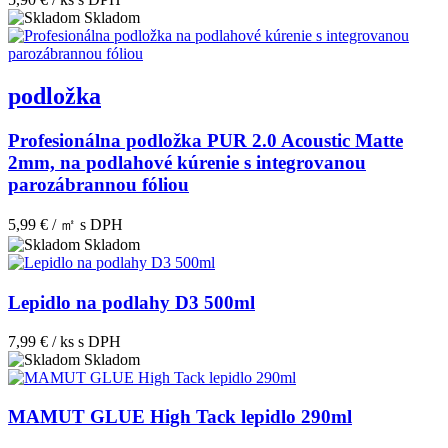
Skladom
podložka
Profesionálna podložka PUR 2.0 Acoustic Matte
2mm, na podlahové kúrenie s integrovanou
parozábrannou fóliou
5,99 € / ㎡
s DPH
Skladom
Lepidlo na podlahy D3 500ml
7,99 € / ks
s DPH
Skladom
MAMUT GLUE High Tack lepidlo 290ml