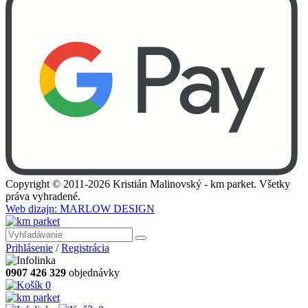
Copyright © 2011-2026 Kristián Malinovský - km parket. Všetky
práva vyhradené.
Web dizajn: MARLOW DESIGN
Prihlásenie
/
Registrácia
0907 426 329
objednávky
0