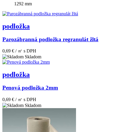
1292 mm
podložka
Parozábranná podložka regranulát žltá
0,69 € / ㎡
s DPH
Skladom
podložka
Penová podložka 2mm
0,69 € / ㎡
s DPH
Skladom