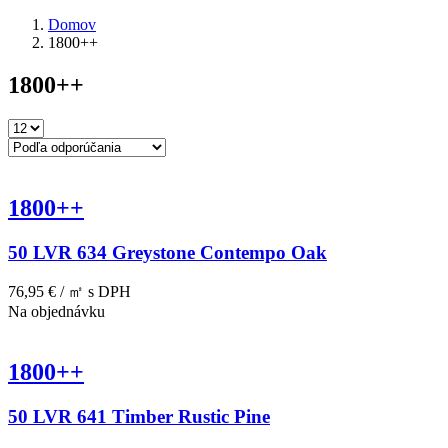
Domov
1800++
1800++
1800++
50 LVR 634 Greystone Contempo Oak
76,95 € / ㎡
s DPH
Na objednávku
1800++
50 LVR 641 Timber Rustic Pine