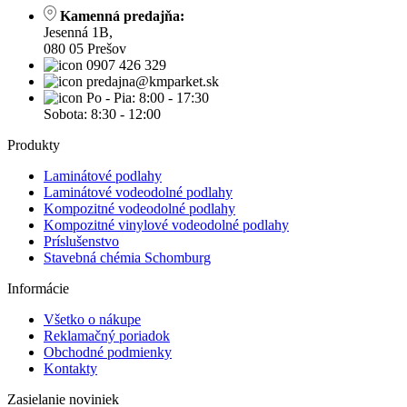
Kamenná predajňa:
Jesenná 1B,
080 05 Prešov
0907 426 329
predajna@kmparket.sk
Po - Pia: 8:00 - 17:30
Sobota: 8:30 - 12:00
Produkty
Laminátové podlahy
Laminátové vodeodolné podlahy
Kompozitné vodeodolné podlahy
Kompozitné vinylové vodeodolné podlahy
Príslušenstvo
Stavebná chémia Schomburg
Informácie
Všetko o nákupe
Reklamačný poriadok
Obchodné podmienky
Kontakty
Zasielanie noviniek