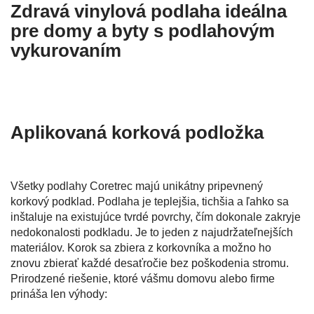
Zdravá vinylová podlaha ideálna
pre domy a byty s podlahovým
vykurovaním
Aplikovaná korková podložka
Všetky podlahy Coretrec majú unikátny pripevnený
korkový podklad. Podlaha je teplejšia, tichšia a ľahko sa
inštaluje na existujúce tvrdé povrchy, čím dokonale zakryje
nedokonalosti podkladu. Je to jeden z najudržateľnejších
materiálov. Korok sa zbiera z korkovníka a možno ho
znovu zbierať každé desaťročie bez poškodenia stromu.
Prirodzené riešenie, ktoré vášmu domovu alebo firme
prináša len výhody: