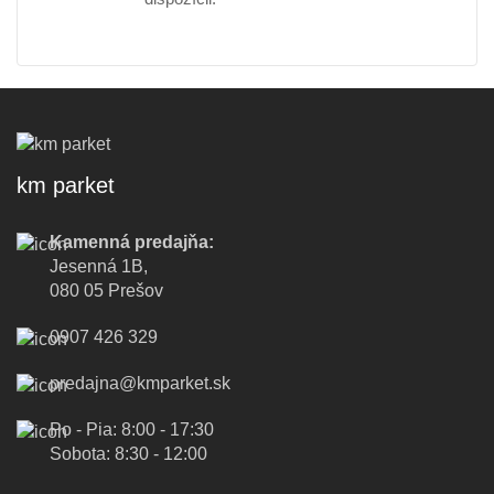
km parket
Kamenná predajňa:
Jesenná 1B,
080 05 Prešov
0907 426 329
predajna@kmparket.sk
Po - Pia: 8:00 - 17:30
Sobota: 8:30 - 12:00