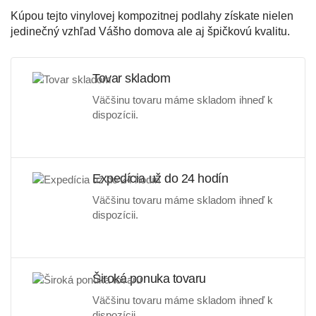
Kúpou tejto vinylovej kompozitnej podlahy získate nielen
jedinečný vzhľad Vášho domova ale aj špičkovú kvalitu.
Tovar skladom
Väčšinu tovaru máme skladom ihneď k
dispozícii.
Expedícia už do 24 hodín
Väčšinu tovaru máme skladom ihneď k
dispozícii.
Široká ponuka tovaru
Väčšinu tovaru máme skladom ihneď k
dispozícii.