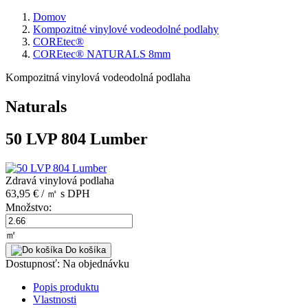
Domov
Kompozitné vinylové vodeodolné podlahy
COREtec®
COREtec® NATURALS 8mm
Kompozitná vinylová vodeodolná podlaha
Naturals
50 LVP 804 Lumber
Zdravá vinylová podlaha
63,95 € / ㎡
s DPH
Množstvo:
㎡
Do košíka
Dostupnosť:
Na objednávku
Popis produktu
Vlastnosti