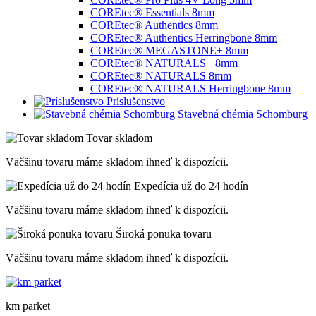
COREtec® Essentials 8mm
COREtec® Authentics 8mm
COREtec® Authentics Herringbone 8mm
COREtec® MEGASTONE+ 8mm
COREtec® NATURALS+ 8mm
COREtec® NATURALS 8mm
COREtec® NATURALS Herringbone 8mm
Príslušenstvo
Stavebná chémia Schomburg
Tovar skladom
Väčšinu tovaru máme skladom ihneď k dispozícii.
Expedícia už do 24 hodín
Väčšinu tovaru máme skladom ihneď k dispozícii.
Široká ponuka tovaru
Väčšinu tovaru máme skladom ihneď k dispozícii.
km parket