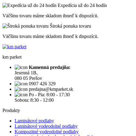
Expedícia už do 24 hodín
Väčšinu tovaru máme skladom ihneď k dispozícii.
Široká ponuka tovaru
Väčšinu tovaru máme skladom ihneď k dispozícii.
km parket
Kamenná predajňa:
Jesenná 1B,
080 05 Prešov
0907 426 329
predajna@kmparket.sk
Po - Pia: 8:00 - 17:30
Sobota: 8:30 - 12:00
Produkty
Laminátové podlahy
Laminátové vodeodolné podlahy
Kompozitné vodeodolné podlahy