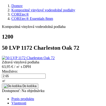
Domov
Kompozitné vinylové vodeodolné podlahy
COREtec®
COREtec® Essentials 8mm
Kompozitná vinylová vodeodolná podlaha
1200
50 LVP 1172 Charleston Oak 72
Zdravá vinylová podlaha
63,95 € / ㎡
s DPH
Množstvo:
㎡
Do košíka
Dostupnosť:
Na objednávku
Popis produktu
Vlastnosti