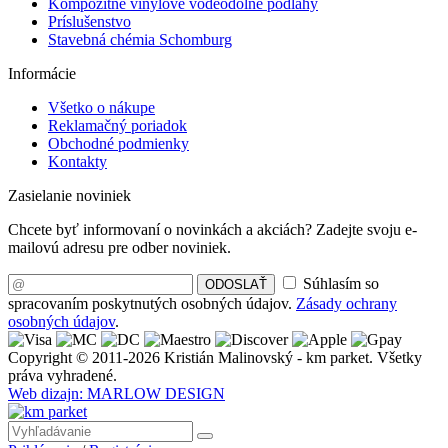
Kompozitné vinylové vodeodolné podlahy
Príslušenstvo
Stavebná chémia Schomburg
Informácie
Všetko o nákupe
Reklamačný poriadok
Obchodné podmienky
Kontakty
Zasielanie noviniek
Chcete byť informovaní o novinkách a akciách? Zadejte svoju e-
mailovú adresu pre odber noviniek.
Súhlasím so
ODOSLAŤ
spracovaním poskytnutých osobných údajov.
Zásady ochrany
osobných údajov
.
Copyright © 2011-2026 Kristián Malinovský - km parket. Všetky
práva vyhradené.
Web dizajn: MARLOW DESIGN