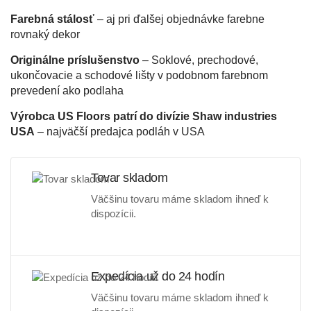
Farebná stálosť
– aj pri ďalšej objednávke farebne
rovnaký dekor
Originálne príslušenstvo
– Soklové, prechodové,
ukončovacie a schodové lišty v podobnom farebnom
prevedení ako podlaha
Výrobca US Floors patrí do divízie Shaw industries
USA
– najväčší predajca podláh v USA
Tovar skladom
Väčšinu tovaru máme skladom ihneď k
dispozícii.
Expedícia už do 24 hodín
Väčšinu tovaru máme skladom ihneď k