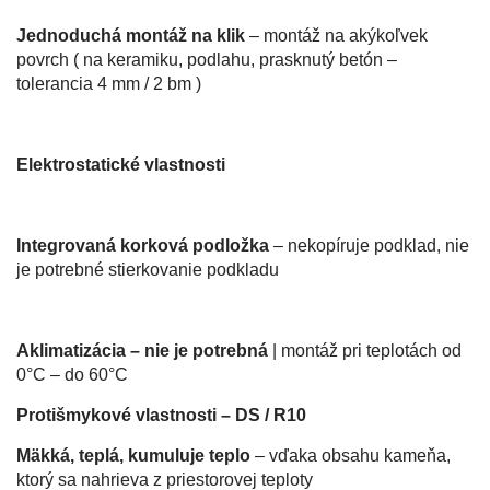
Jednoduchá montáž na klik
– montáž na akýkoľvek
povrch ( na keramiku, podlahu, prasknutý betón –
tolerancia 4 mm / 2 bm )
Elektrostatické vlastnosti
Integrovaná korková podložka
– nekopíruje podklad, nie
je potrebné stierkovanie podkladu
Aklimatizácia – nie je potrebná
| montáž pri teplotách od
0°C – do 60°C
Protišmykové vlastnosti – DS / R10
Mäkká, teplá, kumuluje teplo
– vďaka obsahu kameňa,
ktorý sa nahrieva z priestorovej teploty